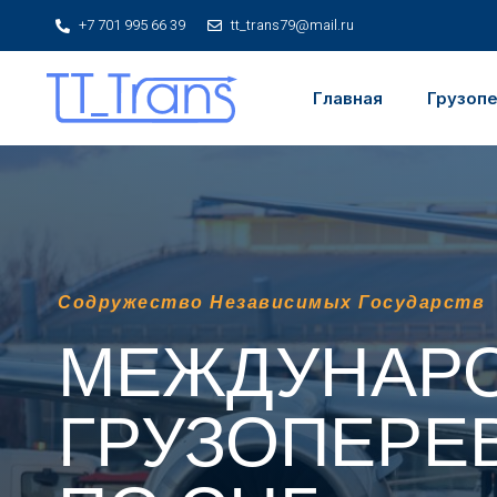
+7 701 995 66 39
tt_trans79@mail.ru
Главная
Грузоп
Содружество Независимых Государств
МЕЖДУНАР
ГРУЗОПЕРЕ