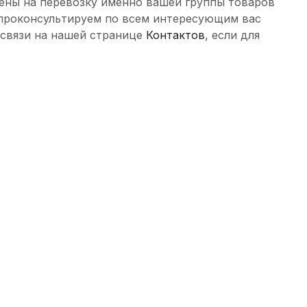
цены на перевозку именно вашей группы товаров
 проконсультируем по всем интересующим вас
 связи на нашей странице
Контактов
, если для