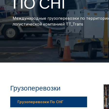
ПО СНГ
Международные грузоперевозки по территории
логистической компанией TT_Trans
Грузоперевозки
Грузоперевозки По СНГ