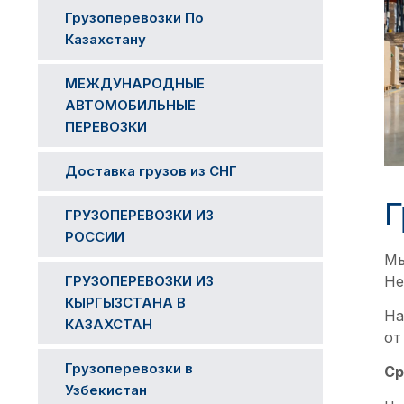
Грузоперевозки По
Казахстану
МЕЖДУНАРОДНЫЕ
АВТОМОБИЛЬНЫЕ
ПЕРЕВОЗКИ
Доставка грузов из СНГ
Г
ГРУЗОПЕРЕВОЗКИ ИЗ
РОССИИ​
Мы
Не
ГРУЗОПЕРЕВОЗКИ ИЗ
КЫРГЫЗСТАНА В
На
КАЗАХСТАН
от
Грузоперевозки в
Ср
Узбекистан