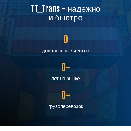
TT_Trans - надежно
и быстро
0
довольных клиентов
0
+
лет на рынке
0
+
грузоперевозок