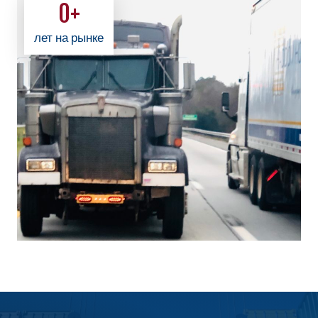
0
+
лет на рынке