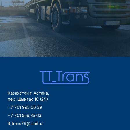
Казахстан г. Астана,
пер. Шынтас 16 (2/1)
+7 701 995 66 39
+7 701 559 35 63
tt_trans79@mail.ru