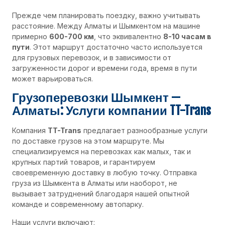
Прежде чем планировать поездку, важно учитывать
расстояние. Между Алматы и Шымкентом на машине
примерно
600-700 км
, что эквивалентно
8-10 часам в
пути
. Этот маршрут достаточно часто используется
для грузовых перевозок, и в зависимости от
загруженности дорог и времени года, время в пути
может варьироваться.
Грузоперевозки Шымкент —
Алматы: Услуги компании TT-Trans
Компания
TT-Trans
предлагает разнообразные услуги
по доставке грузов на этом маршруте. Мы
специализируемся на перевозках как малых, так и
крупных партий товаров, и гарантируем
своевременную доставку в любую точку. Отправка
груза из Шымкента в Алматы или наоборот, не
вызывает затруднений благодаря нашей опытной
команде и современному автопарку.
Наши услуги включают: