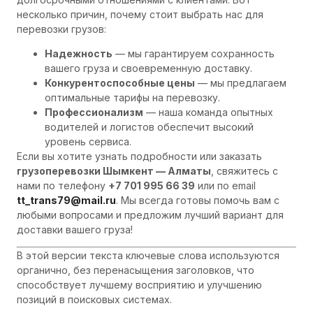
несколько причин, почему стоит выбрать нас для
перевозки грузов:
Надежность
— мы гарантируем сохранность
вашего груза и своевременную доставку.
Конкурентоспособные цены
— мы предлагаем
оптимальные тарифы на перевозку.
Профессионализм
— наша команда опытных
водителей и логистов обеспечит высокий
уровень сервиса.
Если вы хотите узнать подробности или заказать
грузоперевозки Шымкент — Алматы
, свяжитесь с
нами по телефону
+7 701 995 66 39
или по email
tt_trans79@mail.ru
. Мы всегда готовы помочь вам с
любыми вопросами и предложим лучший вариант для
доставки вашего груза!
В этой версии текста ключевые слова используются
органично, без перенасыщения заголовков, что
способствует лучшему восприятию и улучшению
позиций в поисковых системах.