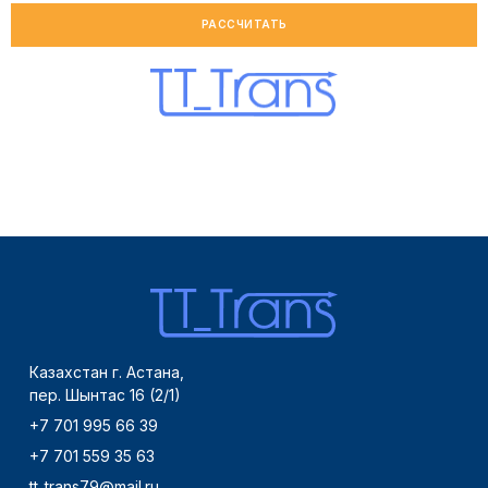
РАССЧИТАТЬ
Казахстан г. Астана,
пер. Шынтас 16 (2/1)
+7 701 995 66 39
+7 701 559 35 63
tt_trans79@mail.ru