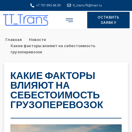
+7 701 995 66 39
tt_trans79@mail.ru
ОСТАВИТЬ
Складское хранение
ЗАЯВКУ
Главная
Новости
Какие факторы влияют на себестоимость
грузоперевозок
КАКИЕ ФАКТОРЫ
ВЛИЯЮТ НА
СЕБЕСТОИМОСТЬ
ГРУЗОПЕРЕВОЗОК