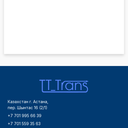
Казахстан г. Астана,
пер. Шынтас 16 (2/1)
+7 701 995 66 39
+7 701 559 35 63