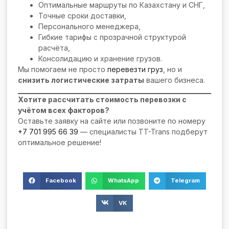
Оптимальные маршруты по Казахстану и СНГ,
Точные сроки доставки,
Персонального менеджера,
Гибкие тарифы с прозрачной структурой
расчёта,
Консолидацию и хранение грузов.
Мы помогаем не просто
перевезти груз
, но и
снизить логистические затраты
вашего бизнеса.
Хотите рассчитать стоимость перевозки с
учётом всех факторов?
Оставьте заявку на сайте или позвоните по номеру
+7 701 995 66 39
— специалисты TT-Trans подберут
оптимальное решение!
Facebook
WhatsApp
Telegram
VK