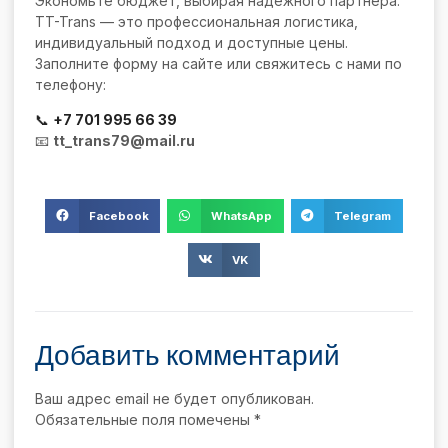
Экономьте бюджет, выбирая надёжного партнёра.
TT-Trans — это профессиональная логистика,
индивидуальный подход и доступные цены.
Заполните форму на сайте или свяжитесь с нами по
телефону:
📞
+7 701 995 66 39
📧
tt_trans79@mail.ru
Facebook
WhatsApp
Telegram
VK
Добавить комментарий
Ваш адрес email не будет опубликован.
Обязательные поля помечены
*