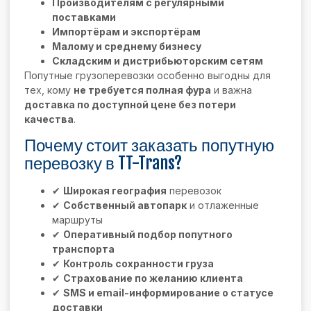
Производителям с регулярными
поставками
Импортёрам и экспортёрам
Малому и среднему бизнесу
Складским и дистрибьюторским сетям
Попутные грузоперевозки особенно выгодны для
тех, кому
не требуется полная фура
и важна
доставка по доступной цене без потери
качества
.
Почему стоит заказать попутную
перевозку в TT-Trans?
✔
Широкая география
перевозок
✔
Собственный автопарк
и отлаженные
маршруты
✔
Оперативный подбор попутного
транспорта
✔
Контроль сохранности груза
✔
Страхование по желанию клиента
✔
SMS и email-информирование о статусе
доставки