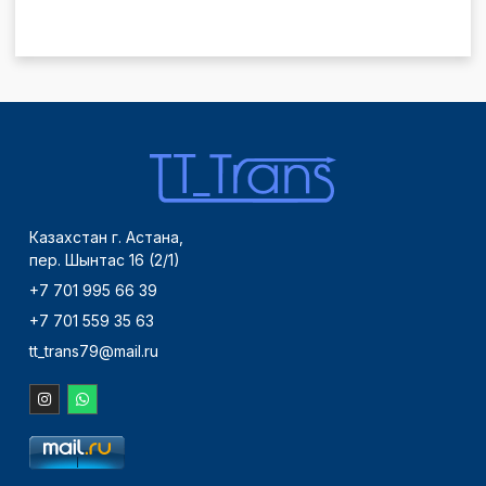
Казахстан г. Астана,
пер. Шынтас 16 (2/1)
+7 701 995 66 39
+7 701 559 35 63
tt_trans79@mail.ru