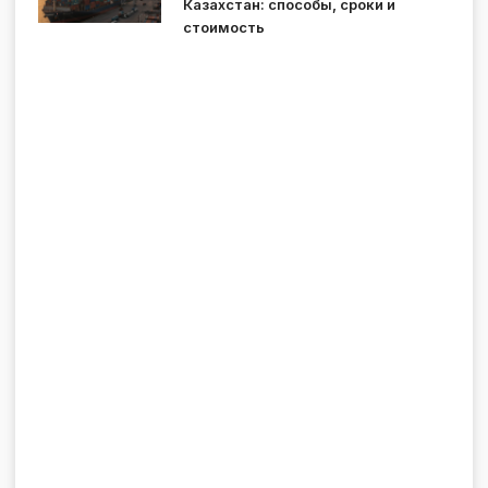
Казахстан: способы, сроки и
стоимость