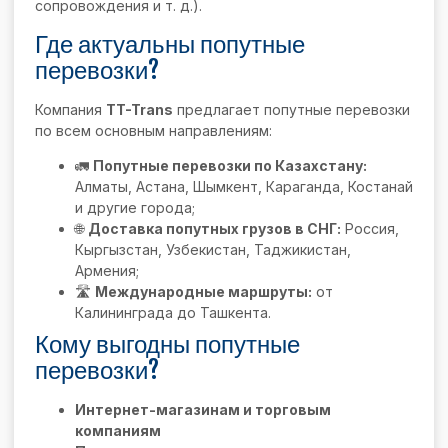
сопровождения и т. д.).
Где актуальны попутные
перевозки?
Компания
TT-Trans
предлагает попутные перевозки
по всем основным направлениям:
🚛
Попутные перевозки по Казахстану:
Алматы, Астана, Шымкент, Караганда, Костанай
и другие города;
🌐
Доставка попутных грузов в СНГ:
Россия,
Кыргызстан, Узбекистан, Таджикистан,
Армения;
🛣
Международные маршруты:
от
Калининграда до Ташкента.
Кому выгодны попутные
перевозки?
Интернет-магазинам и торговым
компаниям