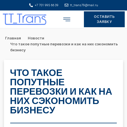
+7 701 995 66 39
tt_trans79@mail.ru
ОСТАВИТЬ
Складское хранение
ЗАЯВКУ
Главная
Новости
Что такое попутные перевозки и как на них сэкономить
бизнесу
ЧТО ТАКОЕ
ПОПУТНЫЕ
ПЕРЕВОЗКИ И КАК НА
НИХ СЭКОНОМИТЬ
БИЗНЕСУ