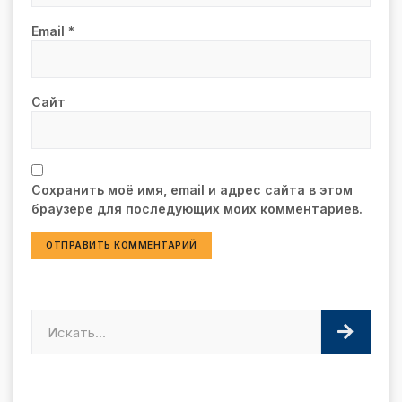
Email
*
Сайт
Сохранить моё имя, email и адрес сайта в этом
браузере для последующих моих комментариев.