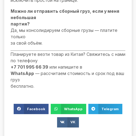
исключить простои на границе.
Можно ли отправить сборный груз, если у меня
небольшая
партия?
Да, мы консолидируем сборные грузы — платите
только
за свой объём.
Планируете везти товар из Китая? Свяжитесь с нами
по телефону
+7 701 995 66 39
или напишите в
WhatsApp
— рассчитаем стоимость и срок под ваш
груз
бесплатно.
Facebook
WhatsApp
Telegram
VK