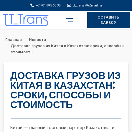
+7 701 995 66 39
tt_trans79@mail.ru
ОСТАВИТЬ
Складское хранение
ЗАЯВКУ
Главная
Новости
Доставка грузов из Китая в Казахстан: сроки, способы и
стоимость
ДОСТАВКА ГРУЗОВ ИЗ
КИТАЯ В КАЗАХСТАН:
СРОКИ, СПОСОБЫ И
СТОИМОСТЬ
Китай — главный торговый партнёр Казахстана, и