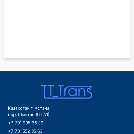
Казахстан г. Астана,
пер. Шынтас 16 (2/1)
+7 701 995 66 39
+7 701 559 35 63