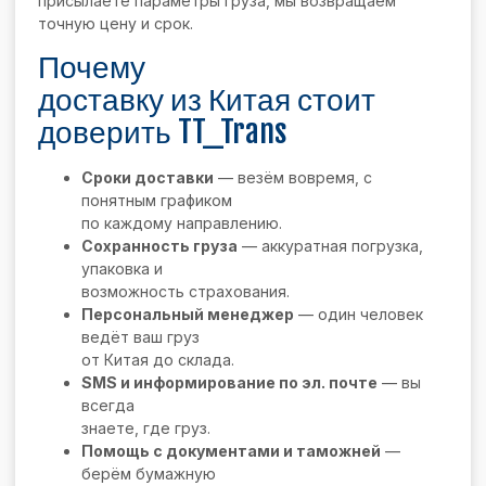
присылаете параметры груза, мы возвращаем
точную цену и срок.
Почему
доставку из Китая стоит
доверить TT_Trans
Сроки доставки
— везём вовремя, с
понятным графиком
по каждому направлению.
Сохранность груза
— аккуратная погрузка,
упаковка и
возможность страхования.
Персональный менеджер
— один человек
ведёт ваш груз
от Китая до склада.
SMS и информирование по эл. почте
— вы
всегда
знаете, где груз.
Помощь с документами и таможней
—
берём бумажную