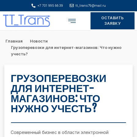
+7 701 995 66 39
tt_trans79@mail.ru
ОСТАВИТЬ
Складское хранение
ЗАЯВКУ
Главная
Новости
Грузоперевозки для интернет-магазинов: Что нужно
учесть?
ГРУЗОПЕРЕВОЗКИ
ДЛЯ ИНТЕРНЕТ-
МАГАЗИНОВ: ЧТО
НУЖНО УЧЕСТЬ?
Современный бизнес в области электронной