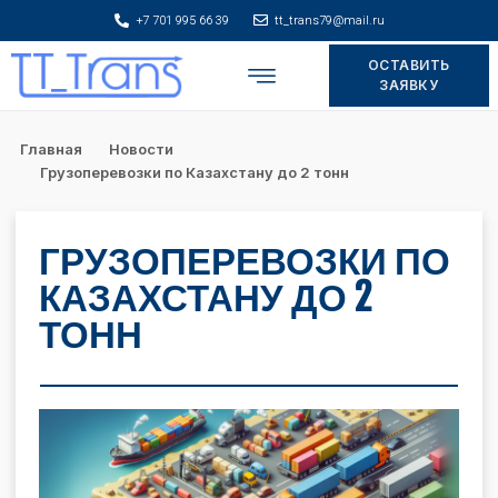
+7 701 995 66 39
tt_trans79@mail.ru
ОСТАВИТЬ
Складское хранение
ЗАЯВКУ
Главная
Новости
Грузоперевозки по Казахстану до 2 тонн
ГРУЗОПЕРЕВОЗКИ ПО
КАЗАХСТАНУ ДО 2
ТОНН