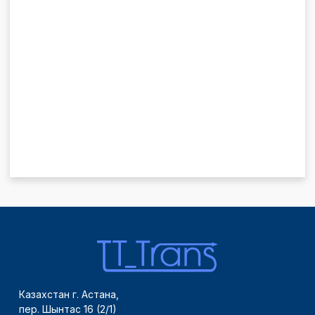
Казахстан г. Астана,
пер. Шынтас 16 (2/1)