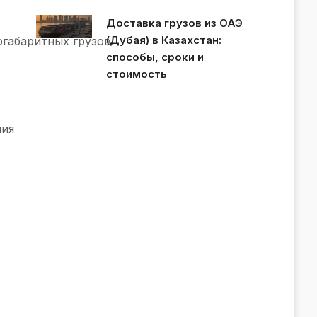
Доставка грузов из ОАЭ
(Дубая) в Казахстан:
габаритных грузов.
способы, сроки и
стоимость
ния