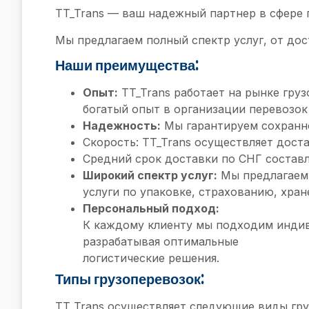
TT_Trans — ваш надежный партнер в сфере 
Мы предлагаем полный спектр услуг, от до
Наши преимущества:
Опыт:
TT_Trans работает на рынке груз
богатый опыт в организации перевозок
Надежность:
Мы гарантируем сохранно
Скорость: TT_Trans осуществляет дост
Средний срок доставки по СНГ составл
Широкий спектр услуг:
Мы предлагаем 
услуги по упаковке, страхованию, хр
Персональный подход:
К каждому клиенту мы подходим инди
разрабатывая оптимальные
логистические решения.
Типы грузоперевозок:
TT_Trans осуществляет следующие виды гру