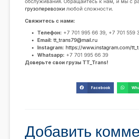
обслуживания. Обращайтесь к нам, и мы с 
грузоперевозки
любой сложности.
Свяжитесь с нами:
Телефон:
+7 701 995 66 39, +7 701 559 
Email:
tt_trans79@mail.ru
Instagram:
https://www.instagram.com/tt_t
Whatsapp:
+7 701 995 66 39
Доверьте свои грузы TT_Trans!
Facebook
Wha
Добавить комм