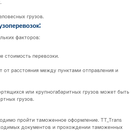
.
еловесных грузов.
узоперевозок:
льких факторов:
ше стоимость перевозки.
т от расстояния между пунктами отправления и
ортящихся или крупногабаритных грузов может быть
ртных грузов.
одимо пройти таможенное оформление. TT_Trans
бходимых документов и прохождении таможенных