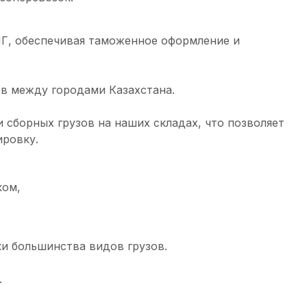
НГ, обеспечивая таможенное оформление и
ов между городами Казахстана.
 сборных грузов на наших складах, что позволяет
ировку.
ком,
и большинства видов грузов.
.