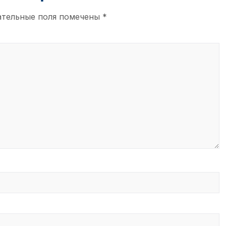
ательные поля помечены
*