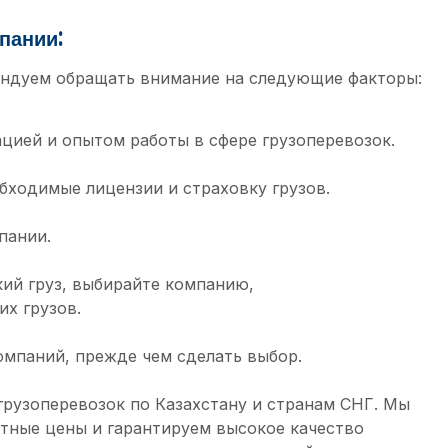
пании:
ндуем обращать внимание на следующие факторы:
цией и опытом работы в сфере грузоперевозок.
обходимые лицензии и страховку грузов.
пании.
ий груз, выбирайте компанию,
х грузов.
омпаний, прежде чем сделать выбор.
грузоперевозок по Казахстану и странам СНГ. Мы
нтные цены и гарантируем высокое качество