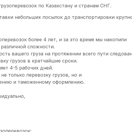
грузоперевозок по Казахстану и странам СНГ.
ставки небольших посылок до транспортировки крупно
оперевозок более 4 лет, и за это время мы накопили
 различной сложности.
сть вашего груза на протяжении всего пути следова
авку грузов в кратчайшие сроки.
яет 4-5 рабочих дней.
не только перевозку грузов, но и
анению и таможенному оформлению.
видуально,
зоперевозок: