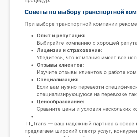
процедур.
Советы по выбору транспортной ком
При выборе транспортной компании рекоме
Опыт и репутация:
Выбирайте компанию с хорошей репута
Лицензии и страхование:
Убедитесь, что компания имеет все не
Отзывы клиентов:
Изучите отзывы клиентов о работе ком
Специализация:
Если вам нужно перевезти специфическ
специализирующуюся на перевозке таки
Ценообразование:
Сравните цены и условия нескольких к
TT_Trans — ваш надежный партнер в сфере 
предлагаем широкий спектр услуг, конкуре