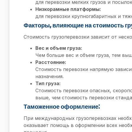
для перевозки мелких грузов и посылок
Низкорамные платформы:
для перевозки крупногабаритных и тяж
Факторы, влияющие на стоимость гр
Стоимость грузоперевозки зависит от неско
Вес и объем груза:
Чем больше вес и объем груза, тем вы
Расстояние:
Стоимость перевозки напрямую зависи
назначения.
Тип груза:
Стоимость перевозки опасных, скороп
выше, чем стоимость перевозки станда
Таможенное оформление:
При международных грузоперевозках необх
оказывает помощь в оформлении всех нео