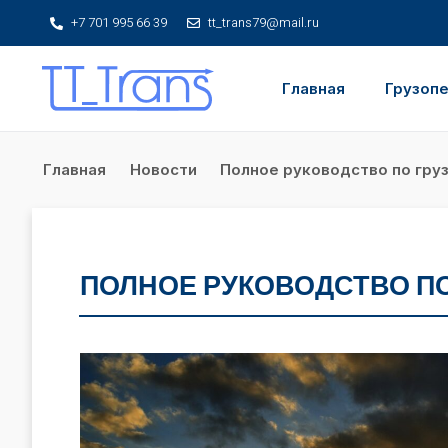
+7 701 995 66 39
tt_trans79@mail.ru
Главная
Грузоп
Главная
Новости
Полное руководство по груз
ПОЛНОЕ РУКОВОДСТВО ПО