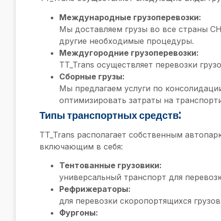
Международные грузоперевозки:
Мы доставляем грузы во все страны С
другие необходимые процедуры.
Междугородние грузоперевозки:
TT_Trans осуществляет перевозки груз
Сборные грузы:
Мы предлагаем услуги по консолидации
оптимизировать затраты на транспорт
Типы транспортных средств:
TT_Trans располагает собственным автопар
включающим в себя:
Тентованные грузовики:
универсальный транспорт для перевозк
Рефрижераторы:
для перевозки скоропортящихся грузов
Фургоны: