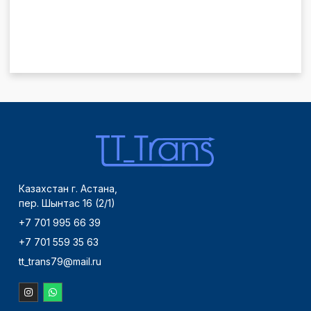
Казахстан г. Астана,
пер. Шынтас 16 (2/1)
+7 701 995 66 39
+7 701 559 35 63
tt_trans79@mail.ru