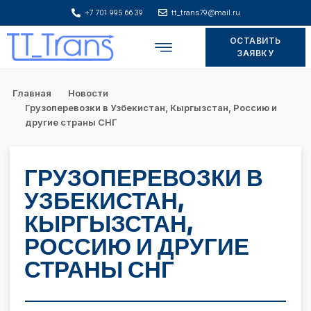
+7 701 995 66 39
tt_trans79@mail.ru
ОСТАВИТЬ
Складское хранение
ЗАЯВКУ
Главная
Новости
Грузоперевозки в Узбекистан, Кыргызстан, Россию и
другие страны СНГ
ГРУЗОПЕРЕВОЗКИ В
УЗБЕКИСТАН,
КЫРГЫЗСТАН,
РОССИЮ И ДРУГИЕ
СТРАНЫ СНГ