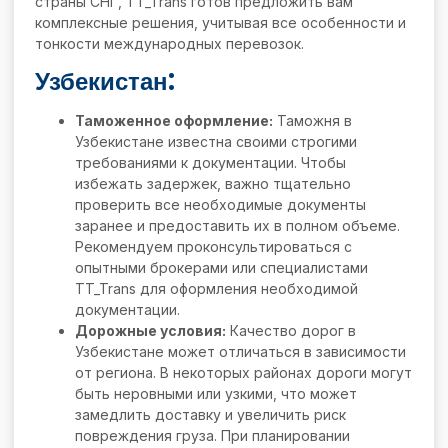
страны СНГ, TT_Trans готов предложить вам
комплексные решения, учитывая все особенности и
тонкости международных перевозок.
Узбекистан:
Таможенное оформление:
Таможня в
Узбекистане известна своими строгими
требованиями к документации. Чтобы
избежать задержек, важно тщательно
проверить все необходимые документы
заранее и предоставить их в полном объеме.
Рекомендуем проконсультироваться с
опытными брокерами или специалистами
TT_Trans для оформления необходимой
документации.
Дорожные условия:
Качество дорог в
Узбекистане может отличаться в зависимости
от региона. В некоторых районах дороги могут
быть неровными или узкими, что может
замедлить доставку и увеличить риск
повреждения груза. При планировании