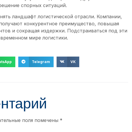
зрешение спорных ситуаций.
ять ландшафт логистической отрасли. Компании,
 получают конкурентное преимущество, повышая
нтов и сокращая издержки. Подстраиваться под эти
овременном мире логистики.
tsApp
Telegram
VK
ентарий
ательные поля помечены
*