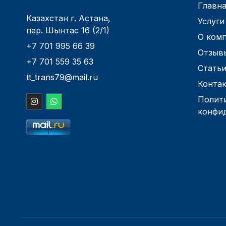
Главна
Казахстан г. Астана,
Услуги
пер. Шынтас 16 (2/1)
О ком
+7 701 995 66 39
Отзыв
+7 701 559 35 63
Стать
tt_trans79@mail.ru
Конта
Полит
конфи