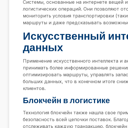
Системы, основанные на интернете вещей и
логистических операций. Они позволяют от
мониторить условия транспортировки (таки
маршруты и даже предсказывать возможные
Искусственный инт
данных
Применение искусственного интеллекта и а
принимать более информированные решения
оптимизировать маршруты, управлять запас
больших данных, что в конечном итоге сни
клиентов.
Блокчейн в логистике
Технология блокчейн также нашла свое прим
безопасность всей цепочки поставок. Благ
отслеживать каждую транзакцию, блокчейн