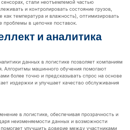
 сенсорах, стали неотъемлемой частью
слеживать и контролировать состояние грузов,
е как температура и влажность), оптимизировать
 проблемы в цепочке поставок.
еллект и аналитика
налитики данных в логистике позволяет компаниям
. Алгоритмы машинного обучения помогают
ами более точно и предсказывать спрос на основе
жает издержки и улучшает качество обслуживания
енение в логистике, обеспечивая прозрачность и
одаря неизменяемости данных и возможности
 помогает улучшить доверие между участниками