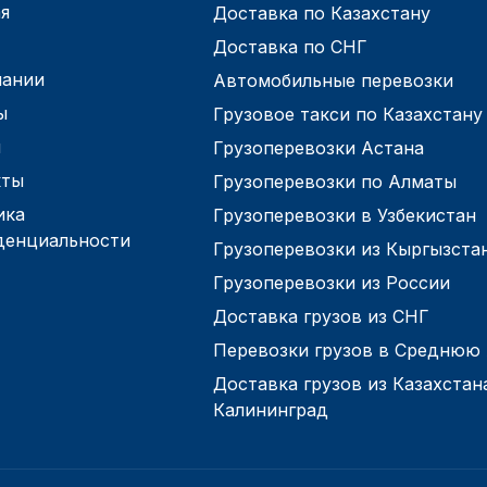
я
Доставка по Казахстану
Доставка по СНГ
пании
Автомобильные перевозки
ы
Грузовое такси по Казахстану
и
Грузоперевозки Астана
кты
Грузоперевозки по Алматы
ика
Грузоперевозки в Узбекистан
денциальности
Грузоперевозки из Кыргызста
Грузоперевозки из России
Доставка грузов из СНГ
Перевозки грузов в Среднюю
Доставка грузов из Казахстан
Калининград