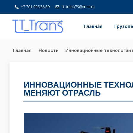
+7 701 995 66 39
tt_trans79@mail.ru
Главная
Грузоп
Главная
Новости
Инновационные технологии в
ИННОВАЦИОННЫЕ ТЕХНОЛО
МЕНЯЮТ ОТРАСЛЬ