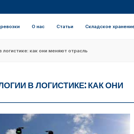
еревозки
О нас
Статьи
Складское хранени
 логистике: как они меняют отрасль
ГИИ В ЛОГИСТИКЕ: КАК ОНИ