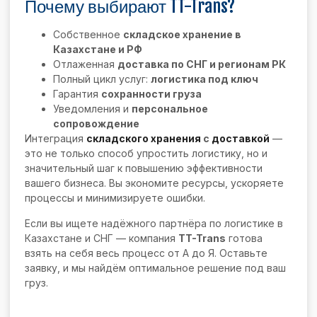
Почему выбирают TT-Trans?
Собственное
складское хранение в
Казахстане и РФ
Отлаженная
доставка по СНГ и регионам РК
Полный цикл услуг:
логистика под ключ
Гарантия
сохранности груза
Уведомления и
персональное
сопровождение
Интеграция
складского хранения
с
доставкой
—
это не только способ упростить логистику, но и
значительный шаг к повышению эффективности
вашего бизнеса. Вы экономите ресурсы, ускоряете
процессы и минимизируете ошибки.
Если вы ищете надёжного партнёра по логистике в
Казахстане и СНГ — компания
TT-Trans
готова
взять на себя весь процесс от А до Я. Оставьте
заявку, и мы найдём оптимальное решение под ваш
груз.