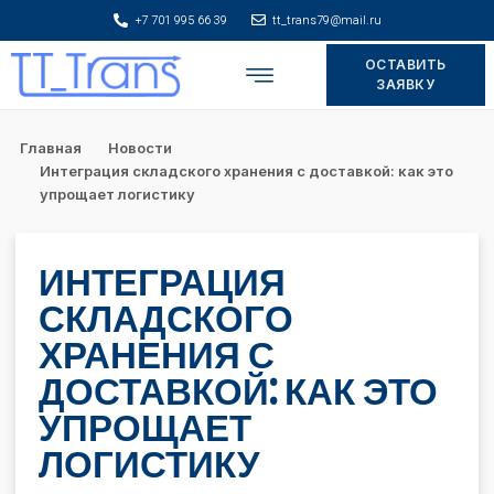
+7 701 995 66 39
tt_trans79@mail.ru
ОСТАВИТЬ
Складское хранение
ЗАЯВКУ
Главная
Новости
Интеграция складского хранения с доставкой: как это
упрощает логистику
ИНТЕГРАЦИЯ
СКЛАДСКОГО
ХРАНЕНИЯ С
ДОСТАВКОЙ: КАК ЭТО
УПРОЩАЕТ
ЛОГИСТИКУ