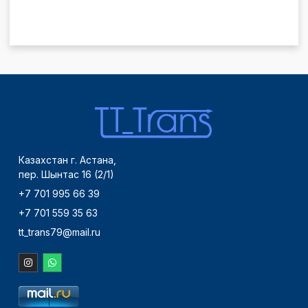
Казахстан г. Астана,
пер. Шынтас 16 (2/1)
+7 701 995 66 39
+7 701 559 35 63
tt_trans79@mail.ru