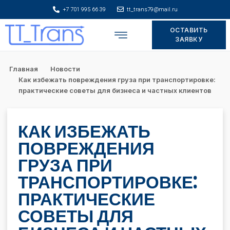
+7 701 995 66 39
tt_trans79@mail.ru
ОСТАВИТЬ
Складское хранение
ЗАЯВКУ
Главная
Новости
Как избежать повреждения груза при транспортировке:
практические советы для бизнеса и частных клиентов
КАК ИЗБЕЖАТЬ
ПОВРЕЖДЕНИЯ
ГРУЗА ПРИ
ТРАНСПОРТИРОВКЕ:
ПРАКТИЧЕСКИЕ
СОВЕТЫ ДЛЯ