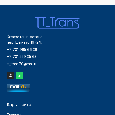
Казахстан г. Астана,
пер. Шынтас 16 (2/1)
+7 701 995 66 39
+7 701 559 35 63
tt_trans79@mail.ru
Карта сайта
Главная