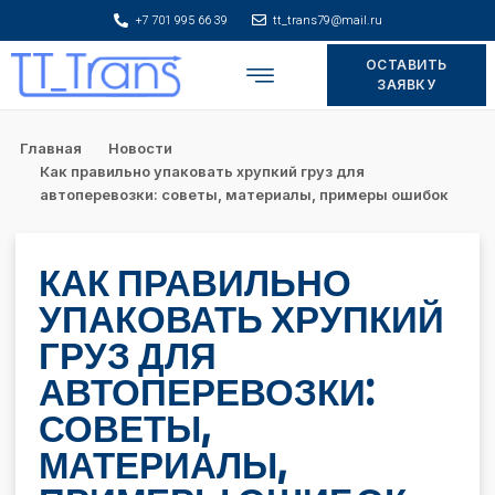
+7 701 995 66 39
tt_trans79@mail.ru
ОСТАВИТЬ
Складское хранение
ЗАЯВКУ
Главная
Новости
Как правильно упаковать хрупкий груз для
автоперевозки: советы, материалы, примеры ошибок
КАК ПРАВИЛЬНО
УПАКОВАТЬ ХРУПКИЙ
ГРУЗ ДЛЯ
АВТОПЕРЕВОЗКИ:
СОВЕТЫ,
МАТЕРИАЛЫ,