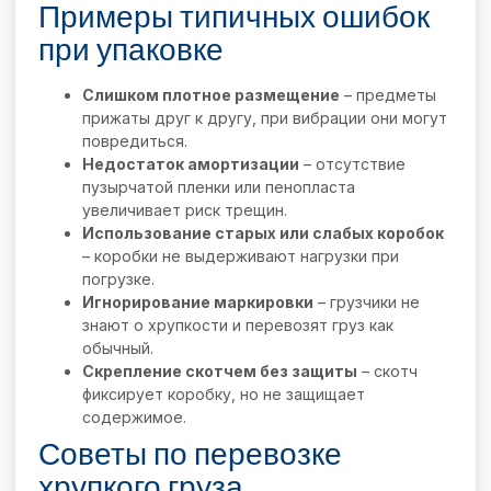
Примеры типичных ошибок
при упаковке
Слишком плотное размещение
– предметы
прижаты друг к другу, при вибрации они могут
повредиться.
Недостаток амортизации
– отсутствие
пузырчатой пленки или пенопласта
увеличивает риск трещин.
Использование старых или слабых коробок
– коробки не выдерживают нагрузки при
погрузке.
Игнорирование маркировки
– грузчики не
знают о хрупкости и перевозят груз как
обычный.
Скрепление скотчем без защиты
– скотч
фиксирует коробку, но не защищает
содержимое.
Советы по перевозке
хрупкого груза