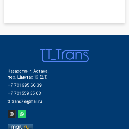
Казахстан г. Астана,
пер. Шынтас 16 (2/1)
+7 701 995 66 39
+7 701 559 35 63
tt_trans79@mail.ru