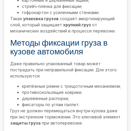
картонные и деревянные ящики;
стрейч-плёнка для фиксации;
гофрокартон с усиленными стенками.
Такая
упаковка грузов
создаёт амортизирующий
слой, который защищает
хрупкий груз
от
механических воздействий в процессе перевозки.
Методы фиксации груза в
кузове автомобиля
Даже правильно упакованный товар может
пострадать при неправильной фиксации. Для этого
используются:
крепёжные ремни с трещоточным механизмом;
противоскользящие коврики;
деревянные распорки;
фиксаторы по углам паллет.
Груз не должен перемещаться внутри кузова даже
при экстренном торможении. Это ключевой элемент
защиты груза
при автоперевозке.