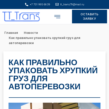
+7 701 995 66 39
tt_trans79@mail.ru
ОСТАВИТЬ
Складское хранение
ЗАЯВКУ
Главная
Новости
Как правильно упаковать хрупкий груз для
автоперевозки
КАК ПРАВИЛЬНО
УПАКОВАТЬ ХРУПКИЙ
ГРУЗ ДЛЯ
АВТОПЕРЕВОЗКИ