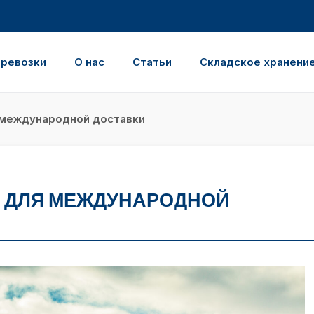
еревозки
О нас
Статьи
Складское хранени
 международной доставки
Т ДЛЯ МЕЖДУНАРОДНОЙ