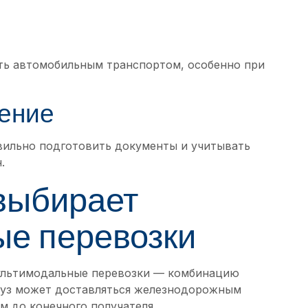
ть автомобильным транспортом, особенно при
ение
ильно подготовить документы и учитывать
.
выбирает
е перевозки
мультимодальные перевозки — комбинацию
груз может доставляться железнодорожным
м до конечного получателя.