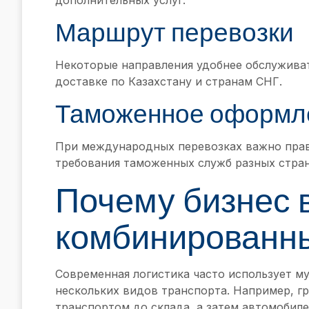
Маршрут перевозки
Некоторые направления удобнее обслужива
доставке по Казахстану и странам СНГ.
Таможенное оформл
При международных перевозках важно прав
требования таможенных служб разных стран
Почему бизнес 
комбинированны
Современная логистика часто использует 
нескольких видов транспорта. Например, 
транспортом до склада, а затем автомобиле