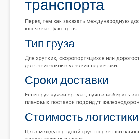
транспорта
Перед тем как заказать международную дос
ключевых факторов.
Тип груза
Для хрупких, скоропортящихся или дорогос
дополнительные условия перевозки.
Сроки доставки
Если груз нужен срочно, лучше выбирать а
плановых поставок подойдут железнодорож
Стоимость логистики
Цена международной грузоперевозки зависит
дополнительных услуг.