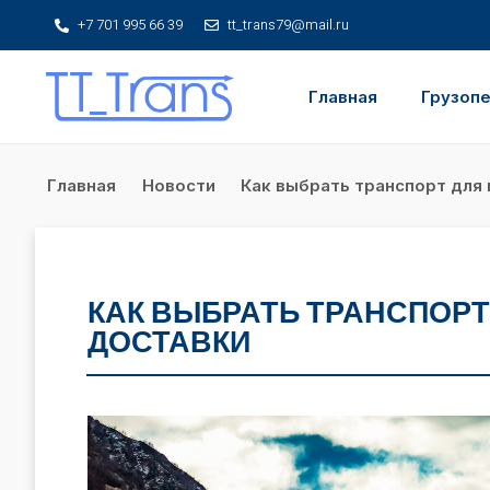
+7 701 995 66 39
tt_trans79@mail.ru
Главная
Грузоп
Главная
Новости
Как выбрать транспорт для
КАК ВЫБРАТЬ ТРАНСПОР
ДОСТАВКИ