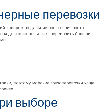
нерные перевозки
й товаров на дальние расстояния часто
ная доставка позволяет перевозить большие
ми.
тавки, поэтому морские грузоперевозки чаще
аранее.
при выборе