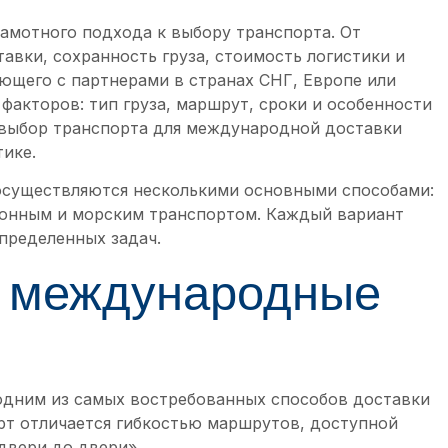
амотного подхода к выбору транспорта. От
авки, сохранность груза, стоимость логистики и
ающего с партнерами в странах СНГ, Европе или
факторов: тип груза, маршрут, сроки и особенности
выбор транспорта для международной доставки
тике.
осуществляются несколькими основными способами:
онным и морским транспортом. Каждый вариант
пределенных задач.
 международные
одним из самых востребованных способов доставки
рт отличается гибкостью маршрутов, доступной
двери до двери».