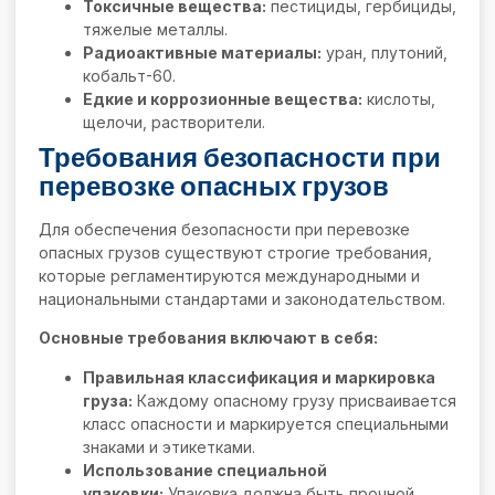
Токсичные вещества:
пестициды, гербициды,
тяжелые металлы.
Радиоактивные материалы:
уран, плутоний,
кобальт-60.
Едкие и коррозионные вещества:
кислоты,
щелочи, растворители.
Требования безопасности при
перевозке опасных грузов
Для обеспечения безопасности при перевозке
опасных грузов существуют строгие требования,
которые регламентируются международными и
национальными стандартами и законодательством.
Основные требования включают в себя:
Правильная классификация и маркировка
груза:
Каждому опасному грузу присваивается
класс опасности и маркируется специальными
знаками и этикетками.
Использование специальной
упаковки:
Упаковка должна быть прочной,