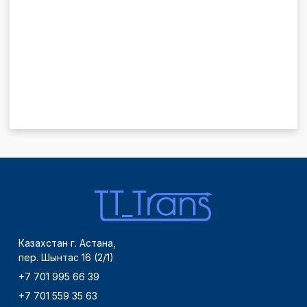
Казахстан г. Астана,
пер. Шынтас 16 (2/1)
+7 701 995 66 39
+7 701 559 35 63