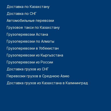
Доставка по Казахстану
Доставка по СНГ
Автомобильные перевозки
Грузовое такси по Казахстану
Грузоперевозки Астана
Грузоперевозки по Алматы
Грузоперевозки в Узбекистан
Грузоперевозки из Кыргызстана
Грузоперевозки из России
Доставка грузов из СНГ
Перевозки грузов в Среднюю Азию
Доставка грузов из Казахстана в Калининград