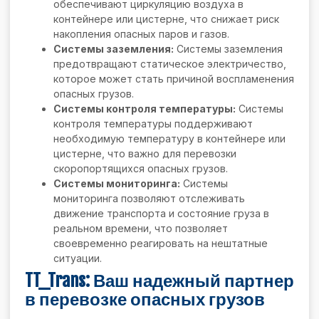
обеспечивают циркуляцию воздуха в
контейнере или цистерне, что снижает риск
накопления опасных паров и газов.
Системы заземления:
Системы заземления
предотвращают статическое электричество,
которое может стать причиной воспламенения
опасных грузов.
Системы контроля температуры:
Системы
контроля температуры поддерживают
необходимую температуру в контейнере или
цистерне, что важно для перевозки
скоропортящихся опасных грузов.
Системы мониторинга:
Системы
мониторинга позволяют отслеживать
движение транспорта и состояние груза в
реальном времени, что позволяет
своевременно реагировать на нештатные
ситуации.
TT_Trans: Ваш надежный партнер
в перевозке опасных грузов