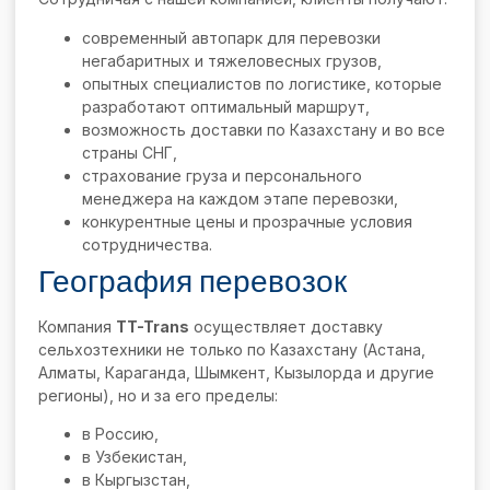
современный автопарк для перевозки
негабаритных и тяжеловесных грузов,
опытных специалистов по логистике, которые
разработают оптимальный маршрут,
возможность доставки по Казахстану и во все
страны СНГ,
страхование груза и персонального
менеджера на каждом этапе перевозки,
конкурентные цены и прозрачные условия
сотрудничества.
География перевозок
Компания
TT-Trans
осуществляет доставку
сельхозтехники не только по Казахстану (Астана,
Алматы, Караганда, Шымкент, Кызылорда и другие
регионы), но и за его пределы:
в Россию,
в Узбекистан,
в Кыргызстан,