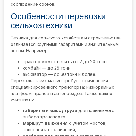
соблюдение сроков.
Особенности перевозки
сельхозтехники
Техника для сельского хозяйства и строительства
отличается крупными габаритами и значительным
весом. Например:
трактор может весить от 2 до 20 тонн,
комбайн — до 25 тонн,
экскаватор — до 30 тонн и более.
Перевозка таких машин требует применения
специализированного транспорта: низкорамных
платформ, тралов и автопоездов. Также важно
учитывать:
габариты и массу груза
для правильного
выбора транспорта,
маршрут движения
с учётом мостов,
тоннелей и ограничений,
требования к погрузке и разгрузке
с