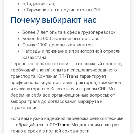
в Таджикистан,
в Туркменистан и другие страны СНГ.
Почему выбирают нас
Более 7 лет опыта в сфере грузоперевозок.
Более 65 000 выполненных доставок.
Свыше 1000 довольных клиентов.
Награды и признание в транспортной отрасли
Казахстана.
Перевозка сельхозтехники — это сложный процесс,
требующий знаний, опыта и специализированного
транспорта. Компания
TT-Trans
гарантирует
профессиональную доставку тракторов, комбайнов
и экскаваторов по Казахстану и странам СНГ. Мы
берём на себя все организационные вопросы: от
выбора трала до согласования маршрута и
страхования.
Если вам нужна надёжная перевозка сельхозтехники
—
обращайтесь в
TT-Trans
. Мы доставим ваш груз
точно в срок и в полной сохранности.