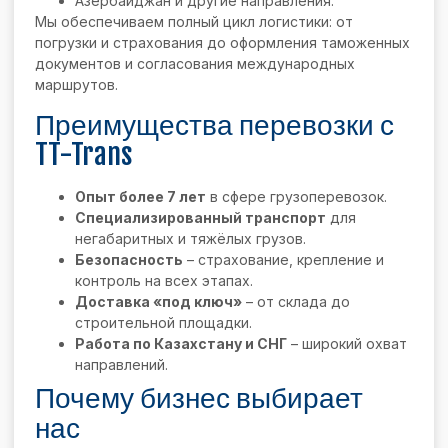
Азербайджан и другие направления.
Мы обеспечиваем полный цикл логистики: от
погрузки и страхования до оформления таможенных
документов и согласования международных
маршрутов.
Преимущества перевозки с
TT-Trans
Опыт более 7 лет
в сфере грузоперевозок.
Специализированный транспорт
для
негабаритных и тяжёлых грузов.
Безопасность
– страхование, крепление и
контроль на всех этапах.
Доставка «под ключ»
– от склада до
строительной площадки.
Работа по Казахстану и СНГ
– широкий охват
направлений.
Почему бизнес выбирает
нас