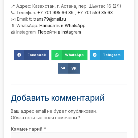
📍 Адрес: Казахстан, г. Астана, пер. Шынтас 16 (2/1)
📞 Телефон:
+7 701 995 66 39
,
+7 701 559 35 63
✉️ Email:
tt_trans79@mail.ru
📱 WhatsApp:
Написать в WhatsApp
📸 Instagram:
Перейти в Instagram
Facebook
WhatsApp
Telegram
VK
Добавить комментарий
Ваш адрес email не будет опубликован.
Обязательные поля помечены
*
Комментарий
*