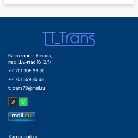
Казахстан г. Астана,
пер. Шынтас 16 (2/1)
+7 701 995 66 39
+7 701 559 35 63
tt_trans79@mail.ru
Карта сайта