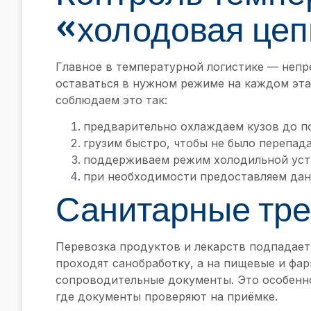
«холодовая це
Главное в температурной логистике — непр
оставаться в нужном режиме на каждом этап
соблюдаем это так:
предварительно охлаждаем кузов до по
грузим быстро, чтобы не было перепад
поддерживаем режим холодильной уста
при необходимости предоставляем дан
Санитарные тр
Перевозка продуктов и лекарств подпадае
проходят санобработку, а на пищевые и ф
сопроводительные документы. Это особенно
где документы проверяют на приёмке.