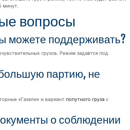
5 минут.
ые вопросы
вы можете поддерживать?
мочувствительных грузов. Режим задаётся под
большую партию, не
торные «Газели» и вариант
попутного груза
с
документы о соблюдении