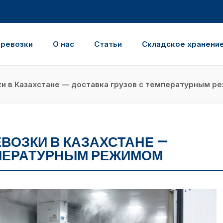
еревозки
О нас
Статьи
Складское хранени
 в Казахстане — доставка грузов с температурным р
ВОЗКИ В КАЗАХСТАНЕ —
МПЕРАТУРНЫМ РЕЖИМОМ