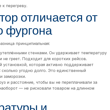
 к перегреву.
ор отличается от
о фургона
разница принципиальная:
утеплёнными стенками. Он удерживает температуру
 и не греет. Подходит для коротких рейсов.
й установкой, которая активно поддерживает
C сколько угодно долго. Это единственный
и заморозки.
уз и расстояние, чтобы вы не переплачивали за
 наоборот — не рисковали товаром на длинном
ратуры и