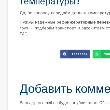
температуры?
Да, по запросу передаём данные температу
Нужны надёжные
рефрижераторные перев
груз — подберём транспорт и рассчитаем с
FAQ.
Facebook
Wha
Добавить комм
Ваш адрес email не будет опубликован.
Обяз