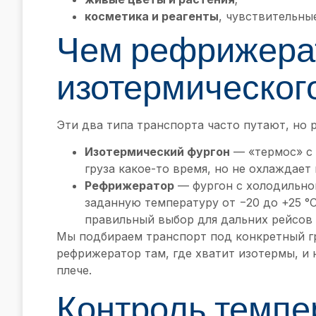
косметика и реагенты
, чувствительные
Чем рефрижерат
изотермическог
Эти два типа транспорта часто путают, но 
Изотермический фургон
— «термос» с 
груза какое-то время, но не охлаждает
Рефрижератор
— фургон с холодильно
заданную температуру от −20 до +25 °
правильный выбор для дальних рейсов 
Мы подбираем транспорт под конкретный гр
рефрижератор там, где хватит изотермы, и
плече.
Контроль темпе