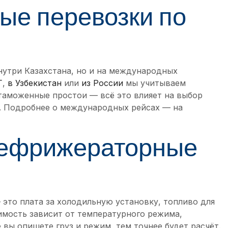
е перевозки по
нутри Казахстана, но и на международных
Г
,
в Узбекистан
или
из России
мы учитываем
 таможенные простои — всё это влияет на выбор
и. Подробнее о международных рейсах — на
рефрижераторные
это плата за холодильную установку, топливо для
имость зависит от температурного режима,
 вы опишете груз и режим, тем точнее будет расчёт.