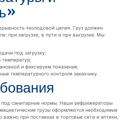
пь»
ерывность «холодовой цепи». Груз должен
е: при загрузке, в пути и при выгрузке. Мы
дачи под загрузку;
а температур;
новкой и фиксируем показания;
ные температурного контроля заказчику.
ебования
т под санитарные нормы. Наши рефрижераторы
армацевтические грузы оформляются необходимые
 важно при поставках в торговые сети и аптеки,