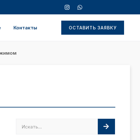
е
Контакты
ОСТАВИТЬ ЗАЯВКУ
ежимом