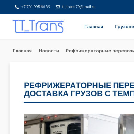
+7 701 995 66 39
tt_trans79@mail.ru
Главная
Грузоп
Главная
Новости
Рефрижераторные перевозки
РЕФРИЖЕРАТОРНЫЕ ПЕРЕ
ДОСТАВКА ГРУЗОВ С ТЕ