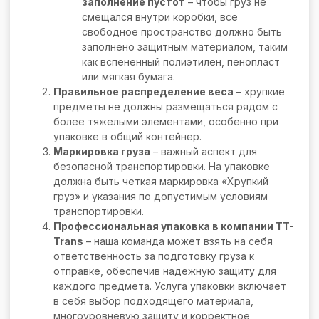
заполнение пустот
– чтобы груз не
смещался внутри коробки, все
свободное пространство должно быть
заполнено защитным материалом, таким
как вспененный полиэтилен, пенопласт
или мягкая бумага.
Правильное распределение веса
– хрупкие
предметы не должны размещаться рядом с
более тяжелыми элементами, особенно при
упаковке в общий контейнер.
Маркировка груза
– важный аспект для
безопасной транспортировки. На упаковке
должна быть четкая маркировка «Хрупкий
груз» и указания по допустимым условиям
транспортировки.
Профессиональная упаковка в компании TT-
Trans
– наша команда может взять на себя
ответственность за подготовку груза к
отправке, обеспечив надежную защиту для
каждого предмета. Услуга упаковки включает
в себя выбор подходящего материала,
многоуровневую защиту и корректное