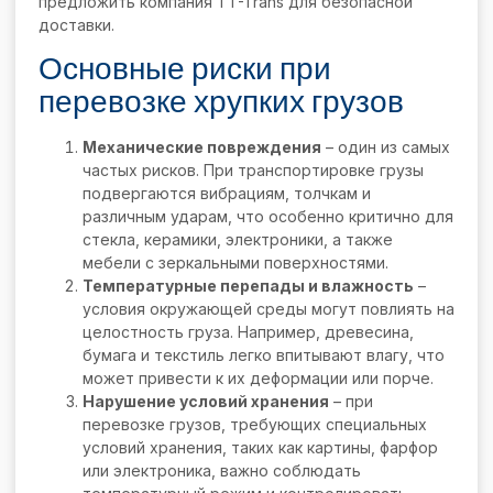
предложить компания TT-Trans для безопасной
доставки.
Основные риски при
перевозке хрупких грузов
Механические повреждения
– один из самых
частых рисков. При транспортировке грузы
подвергаются вибрациям, толчкам и
различным ударам, что особенно критично для
стекла, керамики, электроники, а также
мебели с зеркальными поверхностями.
Температурные перепады и влажность
–
условия окружающей среды могут повлиять на
целостность груза. Например, древесина,
бумага и текстиль легко впитывают влагу, что
может привести к их деформации или порче.
Нарушение условий хранения
– при
перевозке грузов, требующих специальных
условий хранения, таких как картины, фарфор
или электроника, важно соблюдать