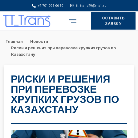
+7 701 995 66 39
tt_trans79@mail.ru
ОСТАВИТЬ
Складское хранение
ЗАЯВКУ
Главная
Новости
Риски и решения при перевозке хрупких грузов по
Казахстану
РИСКИ И РЕШЕНИЯ
ПРИ ПЕРЕВОЗКЕ
ХРУПКИХ ГРУЗОВ ПО
КАЗАХСТАНУ