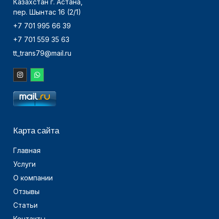
Казахстан г. Астана,
пер. Шынтас 16 (2/1)
+7 701 995 66 39
+7 701 559 35 63
tt_trans79@mail.ru
Карта сайта
Главная
Услуги
О компании
Отзывы
Статьи
Контакты