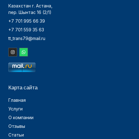
Казахстан г. Астана,
пер. Шынтас 16 (2/1)
+7 701 995 66 39
+7 701 559 35 63
tt_trans79@mail.ru
Карта сайта
Главная
Услуги
О компании
Отзывы
Статьи