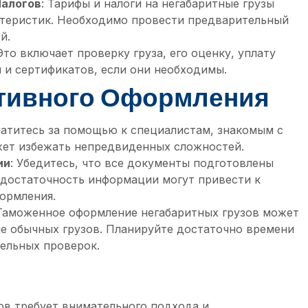
Налогов
: Тарифы и налоги на негабаритные грузы
актеристик. Необходимо провести предварительный
й.
 Это включает проверку груза, его оценку, уплату
 и сертификатов, если они необходимы.
тивного Оформления
ратитесь за помощью к специалистам, знакомым с
ет избежать непредвиденных сложностей.
ии
: Убедитесь, что все документы подготовлены
едостаточность информации могут привести к
ормления.
 Таможенное оформление негабаритных грузов может
е обычных грузов. Планируйте достаточно времени
ельных проверок.
ов требует внимательного подхода и