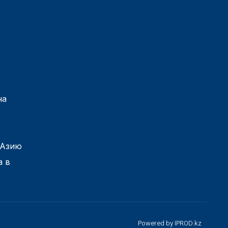
на
 Азию
а в
Powered by
IPROD.kz