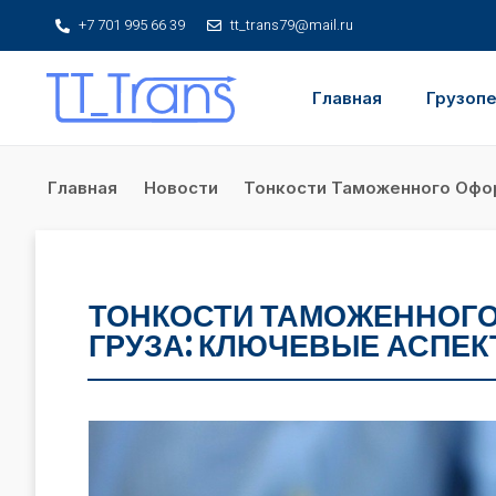
+7 701 995 66 39
tt_trans79@mail.ru
Главная
Грузоп
Главная
Новости
Тонкости Таможенного Офор
ТОНКОСТИ ТАМОЖЕННОГО
ГРУЗА: КЛЮЧЕВЫЕ АСПЕК