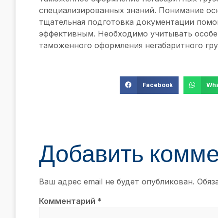
специализированных знаний. Понимание ос
тщательная подготовка документации помог
эффективным. Необходимо учитывать особен
таможенного оформления негабаритного гру
Facebook
Wha
Добавить комм
Ваш адрес email не будет опубликован.
Обяз
Комментарий
*