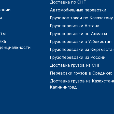
Доставка по СНГ
пании
Автомобильные перевозки
ы
Грузовое такси по Казахстану
и
Грузоперевозки Астана
кты
Грузоперевозки по Алматы
ика
Грузоперевозки в Узбекистан
денциальности
Грузоперевозки из Кыргызста
Грузоперевозки из России
Доставка грузов из СНГ
Перевозки грузов в Среднюю
Доставка грузов из Казахстан
Калининград