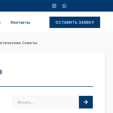
е
Контакты
ОСТАВИТЬ ЗАЯВКУ
актические Советы
О