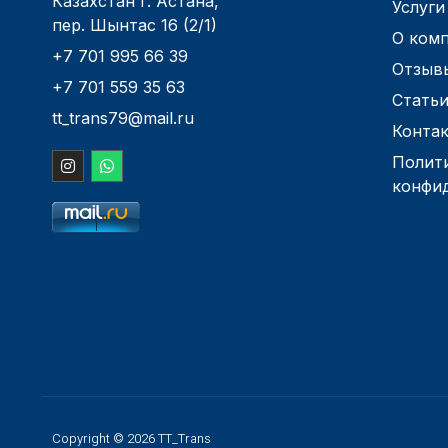
Казахстан г. Астана,
Услуги
пер. Шынтас 16 (2/1)
О ком
+7 701 995 66 39
Отзыв
+7 701 559 35 63
Стать
tt_trans79@mail.ru
Конта
Полит
конфи
Copyright © 2026 TT_Trans