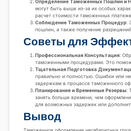
Определение Таможенных Пошлин и 
могут быть выше из-за их особых хар
расчет стоимости таможенных платеже
Соблюдение Таможенных Процедур
:
пошлин, а также получение разрешений
Советы для Эффек
Профессиональная Консультация
: Об
таможенными процедурами. Это помож
Тщательная Подготовка Документац
правильно и полностью. Ошибки или н
задержкам в процессе таможенного оф
Планирование и Временные Резервы
:
занять больше времени, чем оформлени
для возможных задержек или дополнит
Вывод
Таможенное оформление негабаритных груз