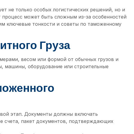
ет не только особых логистических решений, но и
 процесс может быть сложным из-за особенностей
трим ключевые тонкости и советы по таможенному
итного Груза
мерами, весом или формой от обычных грузов и
ы, машины, оборудование или строительные
моженного
евой этап. Документы должны включать
е счета, пакет документов, подтверждающих